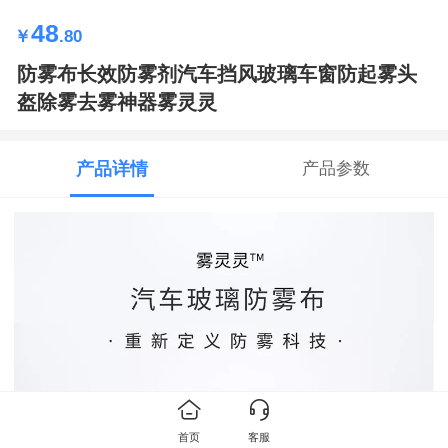
48
￥
.80
防雾布长效防雾剂汽车挡风玻璃车窗防起雾头
盔除雾去雾神器雾灵灵
产品详情
产品参数
首页
客服