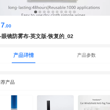
7
￥
.00
2-眼镜防雾布-英文版-恢复的_02
产品详情
产品参数
推荐产品